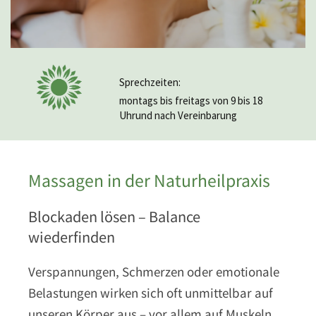
Sprechzeiten:
montags bis freitags von 9 bis 18
Uhrund nach Vereinbarung
Massagen in der Naturheilpraxis
Blockaden lösen – Balance
wiederfinden
Verspannungen, Schmerzen oder emotionale
Belastungen wirken sich oft unmittelbar auf
unseren Körper aus – vor allem auf Muskeln,