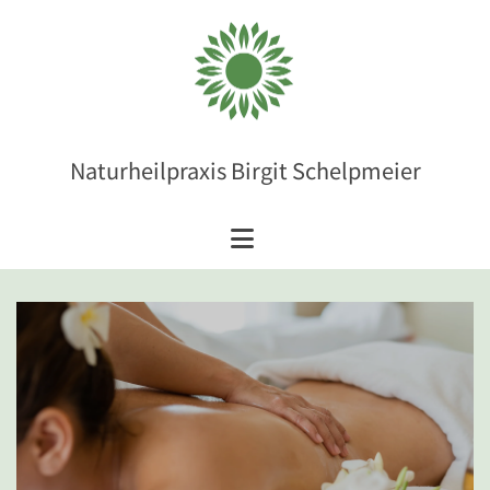
Zum Inhalt springen
Naturheilpraxis Birgit Schelpmeier