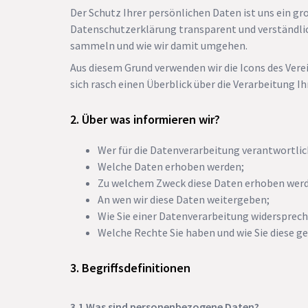
Der Schutz Ihrer persönlichen Daten ist uns ein gro
Datenschutzerklärung transparent und verständlic
sammeln und wie wir damit umgehen.
Aus diesem Grund verwenden wir die Icons des Vere
sich rasch einen Überblick über die Verarbeitung Ih
Über was informieren wir?
Wer für die Datenverarbeitung verantwortlich
Welche Daten erhoben werden;
Zu welchem Zweck diese Daten erhoben wer
An wen wir diese Daten weitergeben;
Wie Sie einer Datenverarbeitung widersprec
Welche Rechte Sie haben und wie Sie diese 
Begriffsdefinitionen
Was sind personenbezogene Daten?