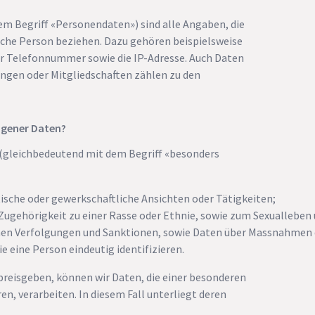
 Begriff «Personendaten») sind alle Angaben, die
che Person beziehen. Dazu gehören beispielsweise
r Telefonnummer sowie die IP-Adresse. Auch Daten
ungen oder Mitgliedschaften zählen zu den
ogener Daten?
gleichbedeutend mit dem Begriff «besonders
tische oder gewerkschaftliche Ansichten oder Tätigkeiten;
Zugehörigkeit zu einer Rasse oder Ethnie, sowie zum Sexualleben 
chen Verfolgungen und Sanktionen, sowie Daten über Massnahmen d
 eine Person eindeutig identifizieren.
 preisgeben, können wir Daten, die einer besonderen
 verarbeiten. In diesem Fall unterliegt deren