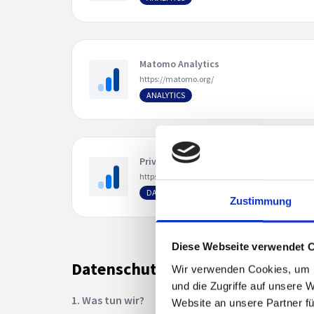
Matomo Analytics
https://matomo.org/
ANALYTICS
PrivacyBee
https://www.privacybee.io/
DATA PROTECTION
Zustimmung
Diese Webseite verwendet 
Datenschutzerklärung
Wir verwenden Cookies, um I
und die Zugriffe auf unsere 
1. Was tun wir?
Website an unsere Partner fü