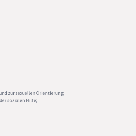
und zur sexuellen Orientierung;
er sozialen Hilfe;