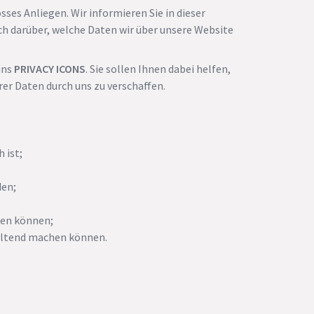
sses Anliegen. Wir informieren Sie in dieser
h darüber, welche Daten wir über unsere Website
ins
PRIVACY ICONS
. Sie sollen Ihnen dabei helfen,
rer Daten durch uns zu verschaffen.
 ist;
den;
hen können;
geltend machen können.