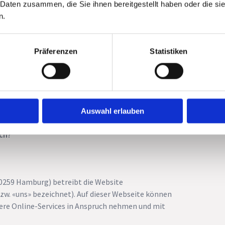
 Daten zusammen, die Sie ihnen bereitgestellt haben oder die s
n.
Präferenzen
Statistiken
Auswahl erlauben
ich?
0259
Hamburg
) betreibt die Website
zw. «uns» bezeichnet). Auf dieser Webseite können
sere Online-Services in Anspruch nehmen und mit