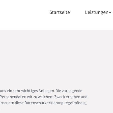
Startseite
Leistungen
ns ein sehr wichtiges Anliegen. Die vorliegende
 Personendaten wir zu welchem Zweck erheben und
 erneuern diese Datenschutzerklärung regelmässig,
.