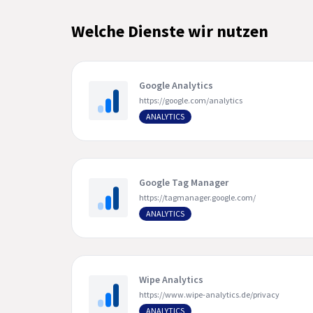
Welche Dienste wir nutzen
Google Analytics
https://google.com/analytics
ANALYTICS
Google Tag Manager
https://tagmanager.google.com/
ANALYTICS
Wipe Analytics
https://www.wipe-analytics.de/privacy
ANALYTICS