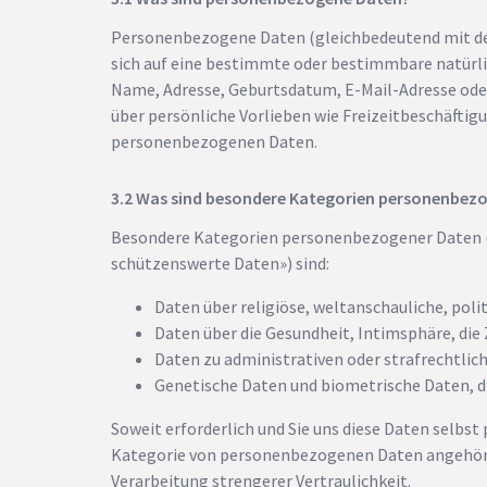
Personenbezogene Daten (gleichbedeutend mit dem
sich auf eine bestimmte oder bestimmbare natürli
Name, Adresse, Geburtsdatum, E-Mail-Adresse ode
über persönliche Vorlieben wie Freizeitbeschäftig
personenbezogenen Daten.
Was sind besondere Kategorien personenbez
Besondere Kategorien personenbezogener Daten (
schützenswerte Daten») sind:
Daten über religiöse, weltanschauliche, poli
Daten über die Gesundheit, Intimsphäre, die 
Daten zu administrativen oder strafrechtli
Genetische Daten und biometrische Daten, die
Soweit erforderlich und Sie uns diese Daten selbst
Kategorie von personenbezogenen Daten angehören,
Verarbeitung strengerer Vertraulichkeit.