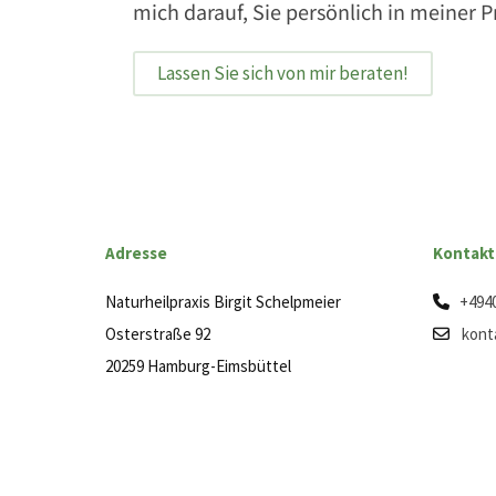
mich darauf, Sie persönlich in meiner P
Lassen Sie sich von mir beraten!
Adresse
Kontakt
Naturheilpraxis Birgit Schelpmeier
+494

Osterstraße 92
kont

20259 Hamburg-Eimsbüttel