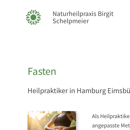
Zum Inhalt springen
Naturheilpraxis Birgit
Schelpmeier
Fasten
Heilpraktiker in Hamburg Eimsbü
Als Heilpraktik
angepasste Met