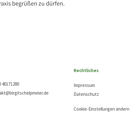
raxis begrüßen zu dürfen.
Rechtliches
0 40171280
Impressum
akt@birgitschelpmeier.de
Datenschutz
Cookie-Einstellungen ändern