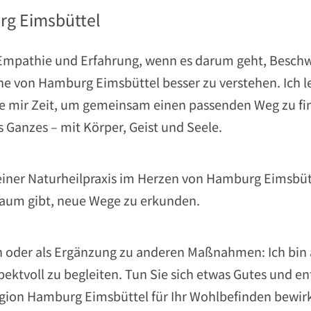
urg Eimsbüttel
it Empathie und Erfahrung, wenn es darum geht, Besch
he von Hamburg Eimsbüttel besser zu verstehen. Ich l
 mir Zeit, um gemeinsam einen passenden Weg zu fi
 Ganzes – mit Körper, Geist und Seele.
einer Naturheilpraxis im Herzen von Hamburg Eimsbütt
aum gibt, neue Wege zu erkunden.
n oder als Ergänzung zu anderen Maßnahmen: Ich bin a
spektvoll zu begleiten. Tun Sie sich etwas Gutes und e
egion Hamburg Eimsbüttel für Ihr Wohlbefinden bewirk