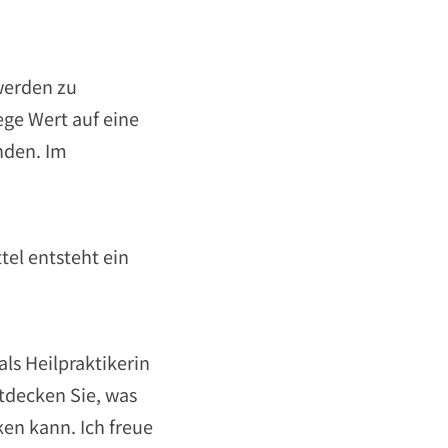
werden zu
ege Wert auf eine
nden. Im
el entsteht ein
ls Heilpraktikerin
ntdecken Sie, was
en kann. Ich freue