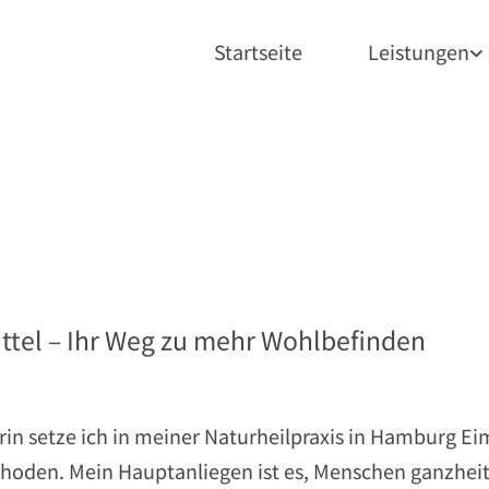
Startseite
Leistungen
ttel – Ihr Weg zu mehr Wohlbefinden
erin setze ich in meiner Naturheilpraxis in Hamburg Ei
hoden. Mein Hauptanliegen ist es, Menschen ganzheitl