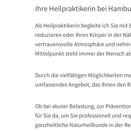
Ihre Heilpraktikerin bei Hamb
Als Heilpraktikerin begleite ich Sie m
reduzieren oder Ihren Körper in der Nä
vertrauensvolle Atmosphäre und nehme
Mittelpunkt steht immer der Mensch als
Durch die vielfältigen Möglichkeiten m
umfassendes Angebot, das Ihnen den R
Ob bei akuter Belastung, zur Präventio
für Sie da, um Sie professionell und re
ganzheitliche Naturheilkunde in der R