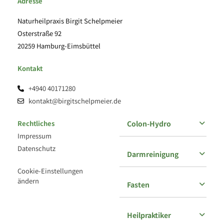
Adresse
Naturheilpraxis Birgit Schelpmeier
Osterstraße 92
20259 Hamburg-Eimsbüttel
Kontakt
+4940 40171280

kontakt@birgitschelpmeier.de

Rechtliches
Colon-Hydro
Impressum
Datenschutz
Darmreinigung
Cookie-Einstellungen
ändern
Fasten
Heilpraktiker