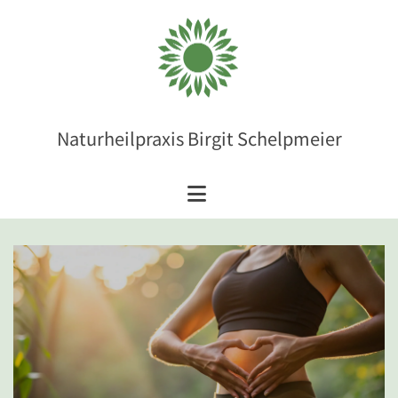
Zum Inhalt springen
Naturheilpraxis Birgit Schelpmeier